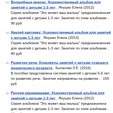
Волшебные краски: Художественный альбом для
93
занятий с детьми 1-3 лет
, Янушко Елена (2012)
Серия альбомов "Это может ваш малыш" предназначенная
для занятий с детьми 1-3 лет. Занятия по этим альбомам…
90 руб
Наклей картинку: Художественный альбом для занятий
94
с детьми 1-3 лет
, Янушко Елена (2013)
Серия альбомов "Это может ваш малыш" предназначенная
для занятий с детьми 1-3 лет. Занятия по этим альбомам…
90 руб
Развитие речи. Конспекты занятий с детьми старшего
95
дошкольного возраста
, Кыласова Л.Е. (2016)
В пособии представлена система занятий с детьми 5-6 лет
по развитию речи. Занятия направлены на развитие… 159
руб
Рисуем карандашами: Художественный альбом для
96
занятий с детьми 1-3 лет
, Янушко Елена (2012)
Серия альбомов "Это может ваш малыш" предназначена
для занятий с детьми 1-3 лет. Занятия по этим альбомам…