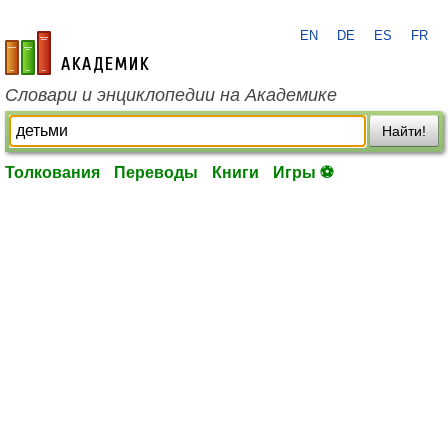
EN
DE
ES
FR
academic.ru
Словари и энциклопедии на Академике
Найти!
Толкования
Переводы
Книги
Игры ⚽