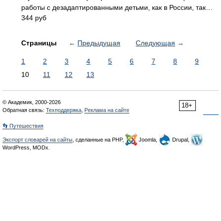
работы с дезадаптированными детьми, как в России, так…
344 руб
Страницы
←
Предыдущая
Следующая
→
1
2
3
4
5
6
7
8
9
10
11
12
13
© Академик, 2000-2026
18+
Обратная связь:
Техподдержка
,
Реклама на сайте
👣 Путешествия
Экспорт словарей на сайты
, сделанные на PHP,
Joomla,
Drupal,
WordPress, MODx.