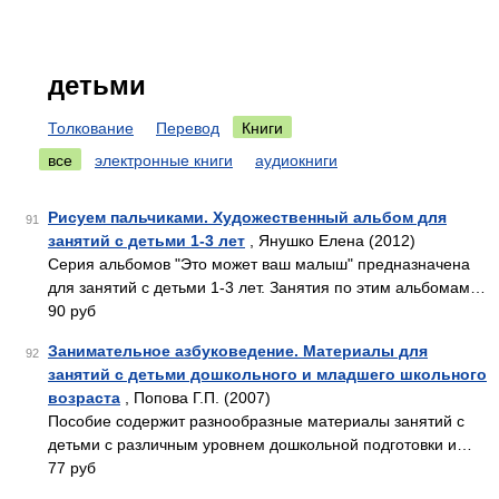
детьми
Толкование
Перевод
Книги
все
электронные книги
аудиокниги
Рисуем пальчиками. Художественный альбом для
91
занятий с детьми 1-3 лет
, Янушко Елена (2012)
Серия альбомов "Это может ваш малыш" предназначена
для занятий с детьми 1-3 лет. Занятия по этим альбомам…
90 руб
Занимательное азбуковедение. Материалы для
92
занятий с детьми дошкольного и младшего школьного
возраста
, Попова Г.П. (2007)
Пособие содержит разнообразные материалы занятий с
детьми с различным уровнем дошкольной подготовки и…
77 руб